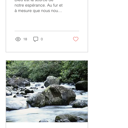
notre espérance. Au fur et
à mesure que nous nous
approchons de Lui, notre
espérance grandit et il
s’ensuit...
18
0