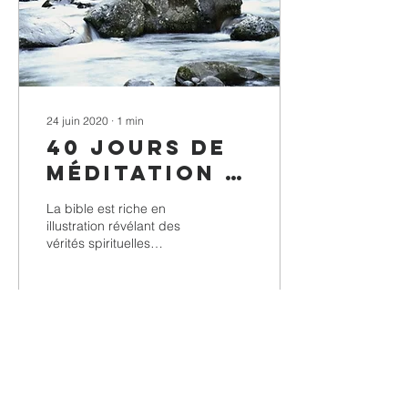
24 juin 2020
∙
1
min
40 jours de
méditation -
Jour 38
La bible est riche en
illustration révélant des
vérités spirituelles…
4
0