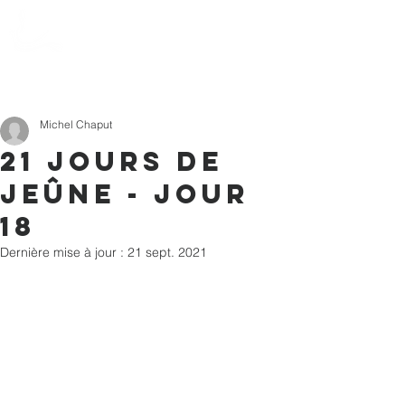
Action Souffle
de Vie de l'Estrie
Michel Chaput
21 jours de
jeûne - Jour
18
Dernière mise à jour :
21 sept. 2021