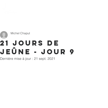
Action Souffle
de Vie de l'Estrie
Michel Chaput
21 jours de
jeûne - Jour 9
Dernière mise à jour :
21 sept. 2021