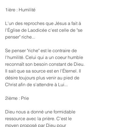
1ière : Humilité
L'un des reproches que Jésus a fait à 
l'Église de Laodicée c'est celle de "se 
penser" riche...
Se penser "riche" est le contraire de 
l'humilité. Celui qui a un coeur humble 
reconnaît son besoin constant de Dieu. 
Il sait que sa source est en l'Éternel. Il 
désire toujours plus venir au pied de 
Christ afin de s'attendre à Lui...
2ième : Prie
Dieu nous a donné une formidable 
ressource avec la prière. C'est le 
moyen proposé par Dieu pour 