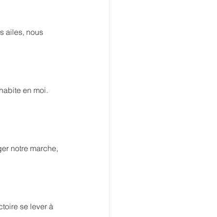
s ailes, nous 
habite en moi. 
ger notre marche, 
toire se lever à 