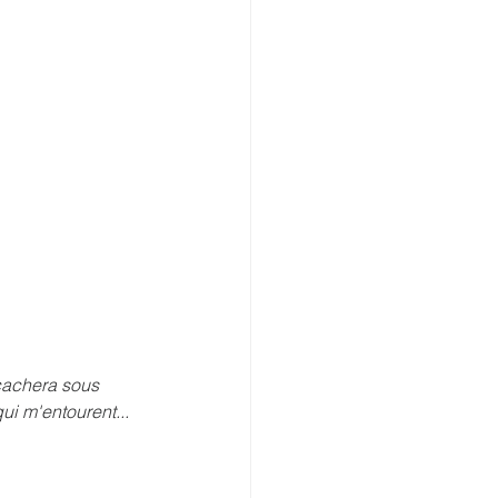
cachera sous 
qui m'entourent...