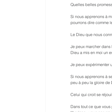
Quelles belles promess
Si nous apprenons à mar
pourrons dire comme le
Le Dieu que nous conna
Je peux marcher dans la
Dieu a mis en moi un esp
Je peux expérimenter un
Si nous apprenons à se 
peu à peu la gloire de D
Celui qui croit se réjou
Dans tout ce que vous p