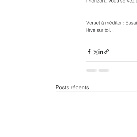
l'horizon...vous servez 
Verset à méditer : Essaie
lève sur toi.
Posts récents