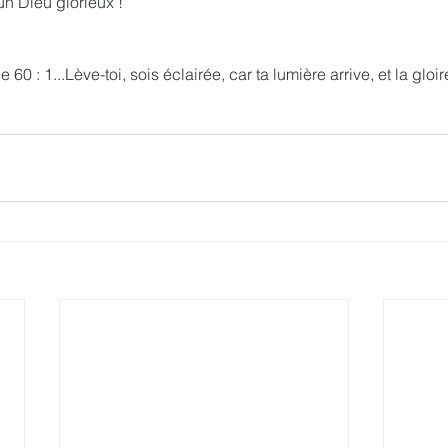
un Dieu glorieux !
 60 : 1...Lève-toi, sois éclairée, car ta lumière arrive, et la gloir