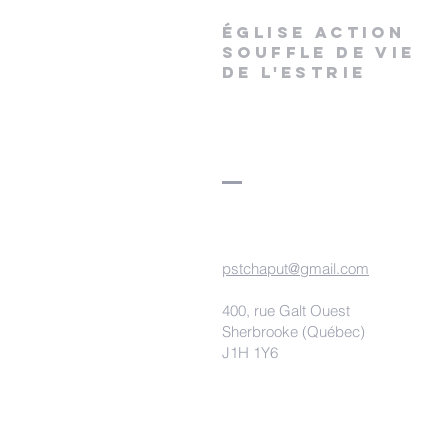
ÉGLISE ACTION
SOUFFLE DE VIE
DE L'ESTRIE
pstchaput@gmail.com
400, rue Galt Ouest
Sherbrooke (Québec)
J1H 1Y6