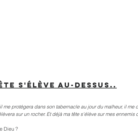
ête s'élève au-dessus..
il me protégera dans son tabernacle au jour du malheur, il me 
m'élèvera sur un rocher. Et déjà ma tête s'élève sur mes ennemis 
e Dieu ?