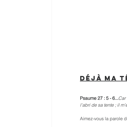
Déjà ma t
Psaume 27 : 5 - 6...
Car 
l'abri de sa tente ; il 
Aimez-vous la parole d