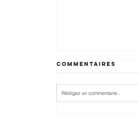
Commentaires
Rédigez un commentaire...
21 jours de
jeûne - Jour 21