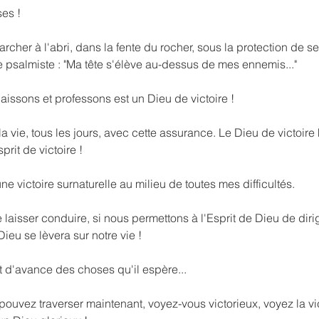
es !
cher à l'abri, dans la fente du rocher, sous la protection de se
 psalmiste : "Ma tête s'élève au-dessus de mes ennemis..."
issons et professons est un Dieu de victoire !
 vie, tous les jours, avec cette assurance. Le Dieu de victoire 
rit de victoire !
e victoire surnaturelle au milieu de toutes mes difficultés. 
laisser conduire, si nous permettons à l'Esprit de Dieu de diri
ieu se lèvera sur notre vie !
it d'avance des choses qu'il espère...
ouvez traverser maintenant, voyez-vous victorieux, voyez la vic