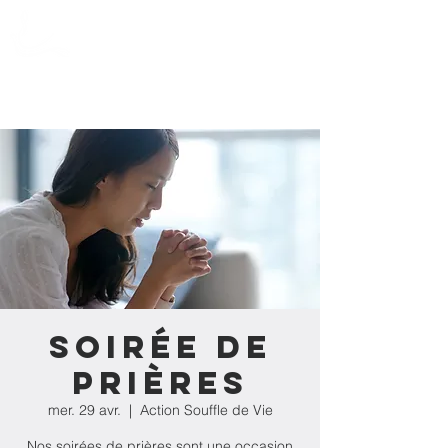
Action Souffle
de Vie de l'Estrie
Soirée de
prières
mer. 29 avr.
  |  
Action Souffle de Vie
Nos soirées de prières sont une occasion