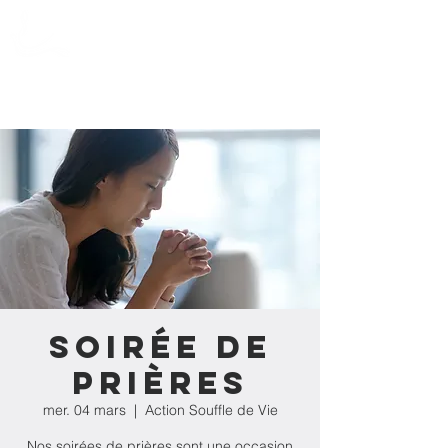
Action Souffle
de Vie de l'Estrie
Soirée de
prières
mer. 04 mars
  |  
Action Souffle de Vie
Nos soirées de prières sont une occasion