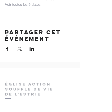
Voir toutes les 9 dates
Partager cet
événement
ÉGLISE ACTION
SOUFFLE DE VIE
DE L'ESTRIE
pstchaput@gmail.com