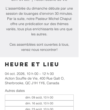
L'assemblée du dimanche débute par une
session de louanges d'environ 30 minutes.
Par la suite, notre Pasteur Michel Chaput
offre une prédication sur des thèmes
variés, tous plus enrichissants les uns que
les autres.
Ces assemblées sont ouvertes à tous,
venez nous rencontrer!
Heure et lieu
04 oct. 2026, 10 h 00 – 12 h 00
Action Souffle de Vie, 400 Rue Galt O,
Sherbrooke, QC J1H 1Y6, Canada
Autres dates
dim. 09 août, 10 h 00
dim. 16 août, 10 h 00
dim. 23 août, 10 h 00