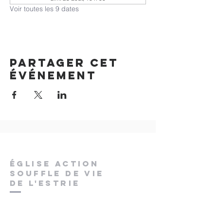
Voir toutes les 9 dates
Partager cet
événement
ÉGLISE ACTION
SOUFFLE DE VIE
DE L'ESTRIE
pstchaput@gmail.com