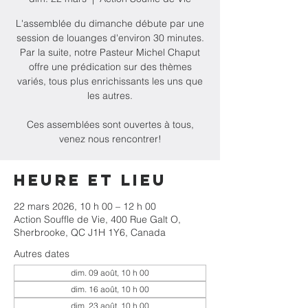
L'assemblée du dimanche débute par une
session de louanges d'environ 30 minutes.
Par la suite, notre Pasteur Michel Chaput
offre une prédication sur des thèmes
variés, tous plus enrichissants les uns que
les autres.
Ces assemblées sont ouvertes à tous,
venez nous rencontrer!
Heure et lieu
22 mars 2026, 10 h 00 – 12 h 00
Action Souffle de Vie, 400 Rue Galt O,
Sherbrooke, QC J1H 1Y6, Canada
Autres dates
dim. 09 août, 10 h 00
dim. 16 août, 10 h 00
dim. 23 août, 10 h 00