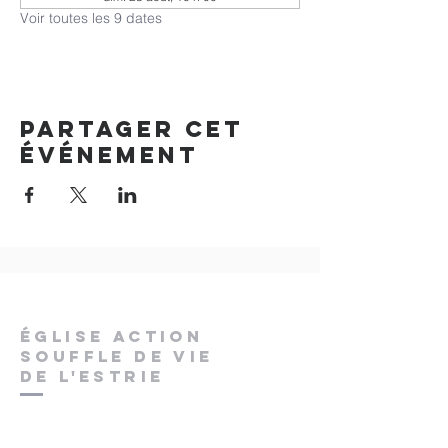
Voir toutes les 9 dates
Partager cet
événement
ÉGLISE ACTION
SOUFFLE DE VIE
DE L'ESTRIE
pstchaput@gmail.com