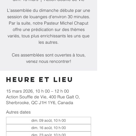
L'assemblée du dimanche débute par une
session de louanges d'environ 30 minutes.
Par la suite, notre Pasteur Michel Chaput
offre une prédication sur des thèmes
variés, tous plus enrichissants les uns que
les autres.
Ces assemblées sont ouvertes à tous,
venez nous rencontrer!
Heure et lieu
15 mars 2026, 10 h 00 – 12 h 00
Action Souffle de Vie, 400 Rue Galt O,
Sherbrooke, QC J1H 1Y6, Canada
Autres dates
dim. 09 août, 10 h 00
dim. 16 août, 10 h 00
dim. 23 août, 10 h 00