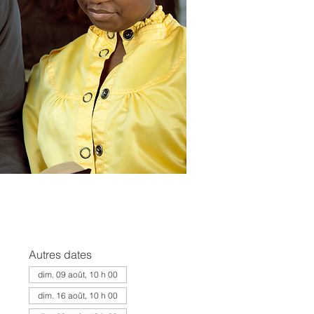
Autres dates
dim. 09 août, 10 h 00
dim. 16 août, 10 h 00