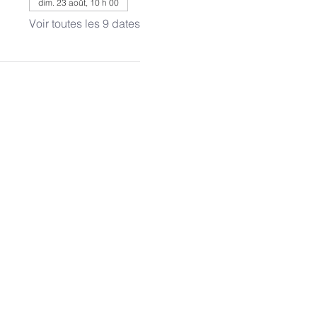
dim. 23 août, 10 h 00
Voir toutes les 9 dates