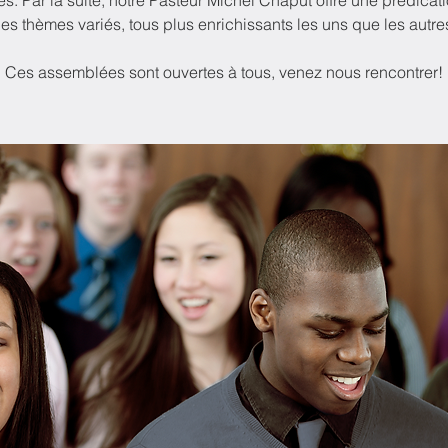
s. Par la suite, notre Pasteur Michel Chaput offre une prédicati
es thèmes variés, tous plus enrichissants les uns que les autre
Ces assemblées sont ouvertes à tous, venez nous rencontrer!