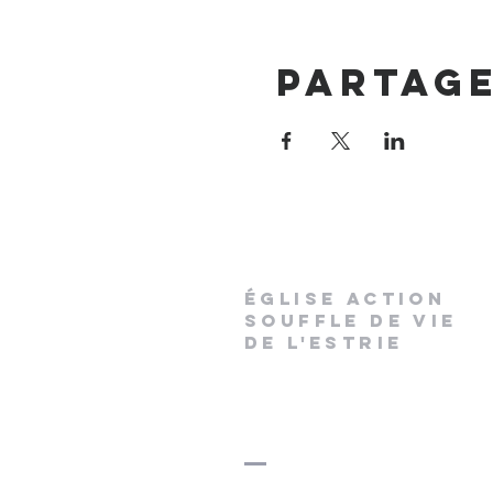
Partag
ÉGLISE ACTION
SOUFFLE DE VIE
DE L'ESTRIE