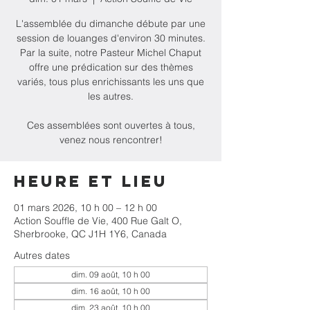
L'assemblée du dimanche débute par une
session de louanges d'environ 30 minutes.
Par la suite, notre Pasteur Michel Chaput
offre une prédication sur des thèmes
variés, tous plus enrichissants les uns que
les autres.
Ces assemblées sont ouvertes à tous,
venez nous rencontrer!
Heure et lieu
01 mars 2026, 10 h 00 – 12 h 00
Action Souffle de Vie, 400 Rue Galt O,
Sherbrooke, QC J1H 1Y6, Canada
Autres dates
dim. 09 août, 10 h 00
dim. 16 août, 10 h 00
dim. 23 août, 10 h 00