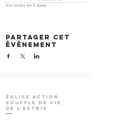
Voir toutes les 9 dates
Partager cet
événement
ÉGLISE ACTION
SOUFFLE DE VIE
DE L'ESTRIE
pstchaput@gmail.com