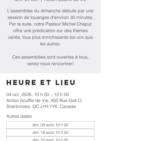
L'assemblée du dimanche débute par une
session de louanges d'environ 30 minutes.
Par la suite, notre Pasteur Michel Chaput
offre une prédication sur des thèmes
variés, tous plus enrichissants les uns que
les autres.
Ces assemblées sont ouvertes à tous,
venez nous rencontrer!
Heure et lieu
04 oct. 2026, 10 h 00 – 12 h 00
Action Souffle de Vie, 400 Rue Galt O,
Sherbrooke, QC J1H 1Y6, Canada
Autres dates
dim. 09 août, 10 h 00
dim. 16 août, 10 h 00
dim. 23 août, 10 h 00