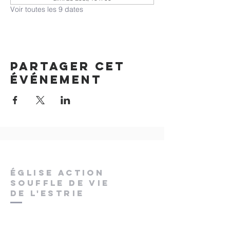
Voir toutes les 9 dates
Partager cet
événement
ÉGLISE ACTION
SOUFFLE DE VIE
DE L'ESTRIE
pstchaput@gmail.com